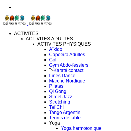
ACTIVITES
ACTIVITES ADULTES
ACTIVITES PHYSIQUES
Aïkido
Capoeira Adultes
Golf
Gym Abdo-fessiers
">
Karaté contact
Lines Dance
Marche Nordique
Pilates
Qi Gong
Street Jazz
Stretching
Taï Chi
Tango Argentin
Tennis de table
Yoga
Yoga harmotonique