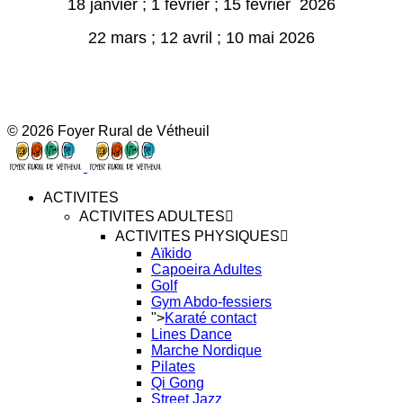
18 janvier ; 1 février ; 15 février 2026
22 mars ;
12 avril ; 10 mai 2026
© 2026 Foyer Rural de Vétheuil
ACTIVITES
ACTIVITES ADULTES
ACTIVITES PHYSIQUES
Aïkido
Capoeira Adultes
Golf
Gym Abdo-fessiers
">
Karaté contact
Lines Dance
Marche Nordique
Pilates
Qi Gong
Street Jazz