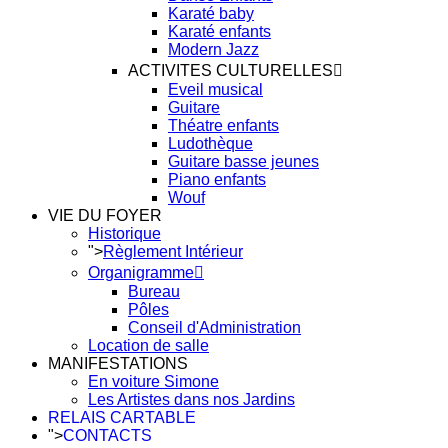
Karaté baby
Karaté enfants
Modern Jazz
ACTIVITES CULTURELLES
Eveil musical
Guitare
Théatre enfants
Ludothèque
Guitare basse jeunes
Piano enfants
Wouf
VIE DU FOYER
Historique
">
Règlement Intérieur
Organigramme
Bureau
Pôles
Conseil d'Administration
Location de salle
MANIFESTATIONS
En voiture Simone
Les Artistes dans nos Jardins
RELAIS CARTABLE
">
CONTACTS