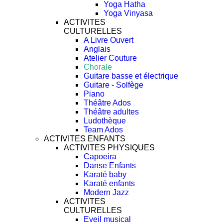
Yoga Hatha
Yoga Vinyasa
ACTIVITES
CULTURELLES
A Livre Ouvert
Anglais
Atelier Couture
Chorale
Guitare basse et électrique
Guitare - Solfège
Piano
Théâtre Ados
Théâtre adultes
Ludothèque
Team Ados
ACTIVITES ENFANTS
ACTIVITES PHYSIQUES
Capoeira
Danse Enfants
Karaté baby
Karaté enfants
Modern Jazz
ACTIVITES
CULTURELLES
Eveil musical