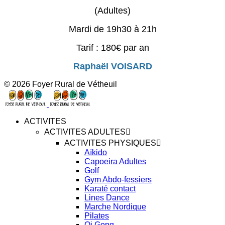
(Adultes)
Mardi de 19h30 à 21h
Tarif : 180€ par an
Raphaël VOISARD
© 2026 Foyer Rural de Vétheuil
ACTIVITES
ACTIVITES ADULTES
ACTIVITES PHYSIQUES
Aïkido
Capoeira Adultes
Golf
Gym Abdo-fessiers
Karaté contact
Lines Dance
Marche Nordique
Pilates
Qi Gong