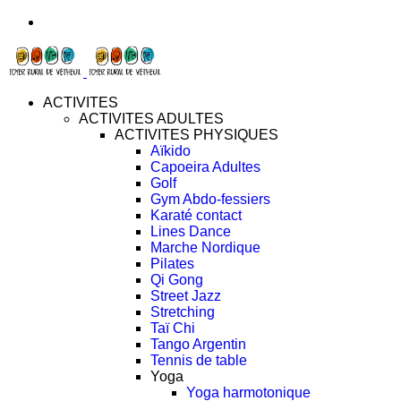
ACTIVITES
ACTIVITES ADULTES
ACTIVITES PHYSIQUES
Aïkido
Capoeira Adultes
Golf
Gym Abdo-fessiers
Karaté contact
Lines Dance
Marche Nordique
Pilates
Qi Gong
Street Jazz
Stretching
Taï Chi
Tango Argentin
Tennis de table
Yoga
Yoga harmotonique