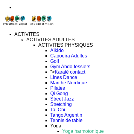
ACTIVITES
ACTIVITES ADULTES
ACTIVITES PHYSIQUES
Aïkido
Capoeira Adultes
Golf
Gym Abdo-fessiers
">
Karaté contact
Lines Dance
Marche Nordique
Pilates
Qi Gong
Street Jazz
Stretching
Taï Chi
Tango Argentin
Tennis de table
Yoga
Yoga harmotonique