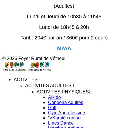
(Adultes)
Lundi et Jeudi de 10h30 à 11h45
Lundi de 18h45 à 20h
Tarif : 204€ par an / 360€ pour 2 cours
MAYA
© 2026 Foyer Rural de Vétheuil
ACTIVITES
ACTIVITES ADULTES
ACTIVITES PHYSIQUES
Aïkido
Capoeira Adultes
Golf
Gym Abdo-fessiers
">
Karaté contact
Lines Dance