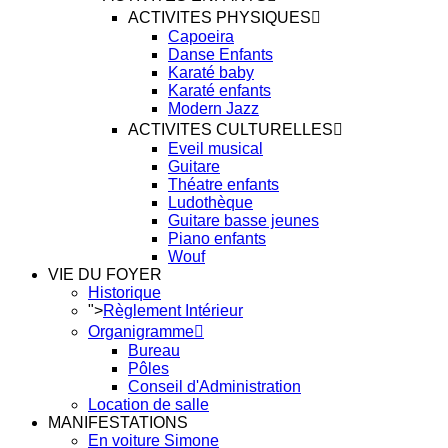
ACTIVITES PHYSIQUES
Capoeira
Danse Enfants
Karaté baby
Karaté enfants
Modern Jazz
ACTIVITES CULTURELLES
Eveil musical
Guitare
Théatre enfants
Ludothèque
Guitare basse jeunes
Piano enfants
Wouf
VIE DU FOYER
Historique
">
Règlement Intérieur
Organigramme
Bureau
Pôles
Conseil d'Administration
Location de salle
MANIFESTATIONS
En voiture Simone