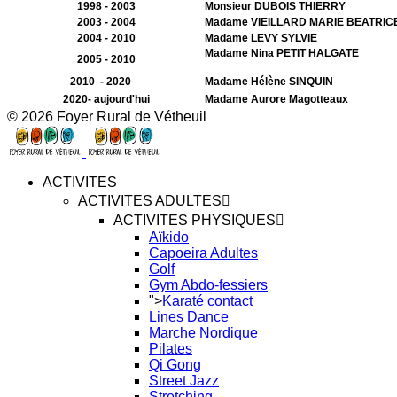
1998 - 2003
Monsieur DUBOIS THIERRY
2003 - 2004
Madame VIEILLARD MARIE BEATRICE
2004 - 2010
Madame LEVY SYLVIE
Madame Nina PETIT HALGATE
2005 - 2010
2010 - 2020
Madame Hélène SINQUIN
2020- aujourd'hui
Madame Aurore Magotteaux
© 2026 Foyer Rural de Vétheuil
ACTIVITES
ACTIVITES ADULTES
ACTIVITES PHYSIQUES
Aïkido
Capoeira Adultes
Golf
Gym Abdo-fessiers
">
Karaté contact
Lines Dance
Marche Nordique
Pilates
Qi Gong
Street Jazz
Stretching