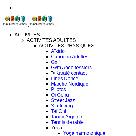
ACTIVITES
ACTIVITES ADULTES
ACTIVITES PHYSIQUES
Aïkido
Capoeira Adultes
Golf
Gym Abdo-fessiers
">
Karaté contact
Lines Dance
Marche Nordique
Pilates
Qi Gong
Street Jazz
Stretching
Taï Chi
Tango Argentin
Tennis de table
Yoga
Yoga harmotonique