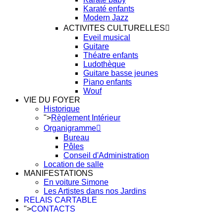
Karaté enfants
Modern Jazz
ACTIVITES CULTURELLES
Eveil musical
Guitare
Théatre enfants
Ludothèque
Guitare basse jeunes
Piano enfants
Wouf
VIE DU FOYER
Historique
">
Règlement Intérieur
Organigramme
Bureau
Pôles
Conseil d'Administration
Location de salle
MANIFESTATIONS
En voiture Simone
Les Artistes dans nos Jardins
RELAIS CARTABLE
">
CONTACTS