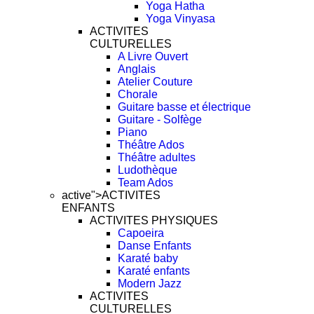
Yoga Hatha
Yoga Vinyasa
ACTIVITES
CULTURELLES
A Livre Ouvert
Anglais
Atelier Couture
Chorale
Guitare basse et électrique
Guitare - Solfège
Piano
Théâtre Ados
Théâtre adultes
Ludothèque
Team Ados
active">
ACTIVITES
ENFANTS
ACTIVITES PHYSIQUES
Capoeira
Danse Enfants
Karaté baby
Karaté enfants
Modern Jazz
ACTIVITES
CULTURELLES