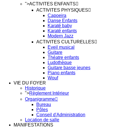
">
ACTIVITES ENFANTS
ACTIVITES PHYSIQUES
Capoeira
Danse Enfants
Karaté baby
Karaté enfants
Modern Jazz
ACTIVITES CULTURELLES
Eveil musical
Guitare
Théatre enfants
Ludothèque
Guitare basse jeunes
Piano enfants
Wouf
VIE DU FOYER
Historique
">
Règlement Intérieur
Organigramme
Bureau
Pôles
Conseil d'Administration
Location de salle
MANIFESTATIONS