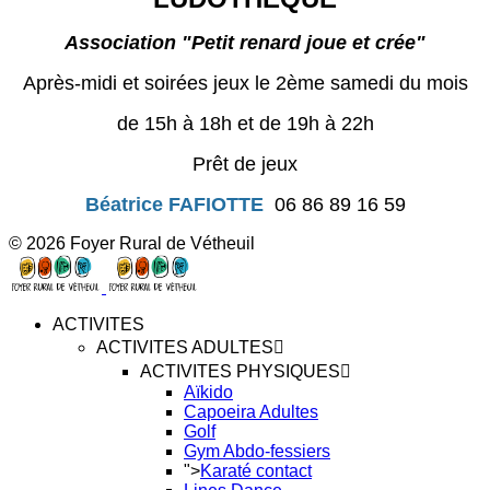
Association "Petit renard joue et crée"
Après-midi et soirées jeux le 2ème samedi du mois
de 15h à 18h et de 19h à 22h
Prêt de jeux
Béatrice FAFIOTTE
06 86 89 16 59
© 2026 Foyer Rural de Vétheuil
ACTIVITES
ACTIVITES ADULTES
ACTIVITES PHYSIQUES
Aïkido
Capoeira Adultes
Golf
Gym Abdo-fessiers
">
Karaté contact