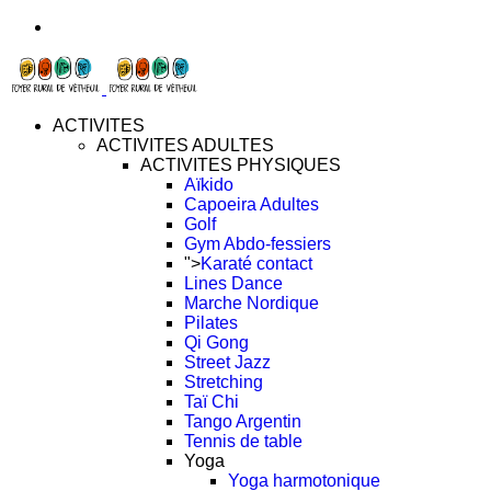
ACTIVITES
ACTIVITES ADULTES
ACTIVITES PHYSIQUES
Aïkido
Capoeira Adultes
Golf
Gym Abdo-fessiers
">
Karaté contact
Lines Dance
Marche Nordique
Pilates
Qi Gong
Street Jazz
Stretching
Taï Chi
Tango Argentin
Tennis de table
Yoga
Yoga harmotonique