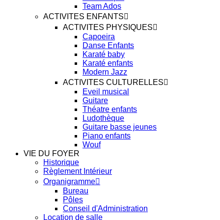
Team Ados
ACTIVITES ENFANTS
ACTIVITES PHYSIQUES
Capoeira
Danse Enfants
Karaté baby
Karaté enfants
Modern Jazz
ACTIVITES CULTURELLES
Eveil musical
Guitare
Théatre enfants
Ludothèque
Guitare basse jeunes
Piano enfants
Wouf
VIE DU FOYER
Historique
Règlement Intérieur
Organigramme
Bureau
Pôles
Conseil d'Administration
Location de salle