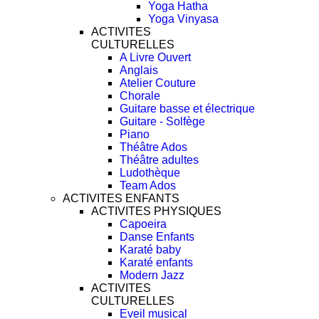
Yoga Hatha
Yoga Vinyasa
ACTIVITES
CULTURELLES
A Livre Ouvert
Anglais
Atelier Couture
Chorale
Guitare basse et électrique
Guitare - Solfège
Piano
Théâtre Ados
Théâtre adultes
Ludothèque
Team Ados
ACTIVITES ENFANTS
ACTIVITES PHYSIQUES
Capoeira
Danse Enfants
Karaté baby
Karaté enfants
Modern Jazz
ACTIVITES
CULTURELLES
Eveil musical