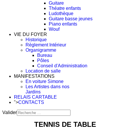
Guitare
Théatre enfants
Ludothèque
Guitare basse jeunes
Piano enfants
Wouf
VIE DU FOYER
Historique
Règlement Intérieur
Organigramme
Bureau
Pôles
Conseil d'Administration
Location de salle
MANIFESTATIONS
En voiture Simone
Les Artistes dans nos
Jardins
RELAIS CARTABLE
">
CONTACTS
Valider
Type 2 or more characters
TENNIS DE TABLE
for results.