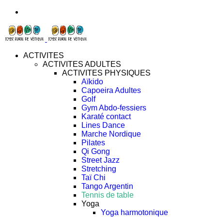
ACTIVITES
ACTIVITES ADULTES
ACTIVITES PHYSIQUES
Aïkido
Capoeira Adultes
Golf
Gym Abdo-fessiers
Karaté contact
Lines Dance
Marche Nordique
Pilates
Qi Gong
Street Jazz
Stretching
Taï Chi
Tango Argentin
Tennis de table
Yoga
Yoga harmotonique