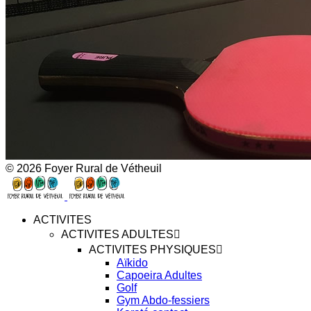
© 2026 Foyer Rural de Vétheuil
ACTIVITES
ACTIVITES ADULTES
ACTIVITES PHYSIQUES
Aïkido
Capoeira Adultes
Golf
Gym Abdo-fessiers