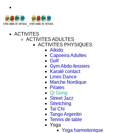
ACTIVITES
ACTIVITES ADULTES
ACTIVITES PHYSIQUES
Aïkido
Capoeira Adultes
Golf
Gym Abdo-fessiers
Karaté contact
Lines Dance
Marche Nordique
Pilates
Qi Gong
Street Jazz
Stretching
Taï Chi
Tango Argentin
Tennis de table
Yoga
Yoga harmotonique