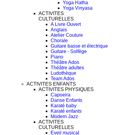
Yoga Hatha
Yoga Vinyasa
ACTIVITES
CULTURELLES
A Livre Ouvert
Anglais
Atelier Couture
Chorale
Guitare basse et électrique
Guitare - Solfège
Piano
Théâtre Ados
Théâtre adultes
Ludothèque
Team Ados
ACTIVITES ENFANTS
ACTIVITES PHYSIQUES
Capoeira
Danse Enfants
Karaté baby
Karaté enfants
Modern Jazz
ACTIVITES
CULTURELLES
Eveil musical