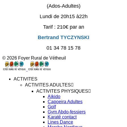
(Ados-Adultes)
Lundi de 20h15 à22h
Tarif : 210€ par an
Bertrand TYCZYNSKI
01 34 78 15 78
© 2026 Foyer Rural de Vétheuil
ACTIVITES
ACTIVITES ADULTES
ACTIVITES PHYSIQUES
Aïkido
Capoeira Adultes
Golf
Gym Abdo-fessiers
Karaté contact
Lines Dance