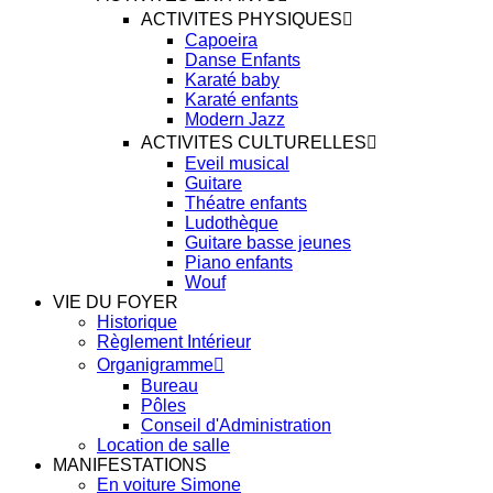
ACTIVITES PHYSIQUES
Capoeira
Danse Enfants
Karaté baby
Karaté enfants
Modern Jazz
ACTIVITES CULTURELLES
Eveil musical
Guitare
Théatre enfants
Ludothèque
Guitare basse jeunes
Piano enfants
Wouf
VIE DU FOYER
Historique
Règlement Intérieur
Organigramme
Bureau
Pôles
Conseil d'Administration
Location de salle
MANIFESTATIONS
En voiture Simone