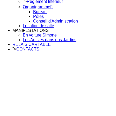
">
Règlement Intérieur
Organigramme
Bureau
Pôles
Conseil d'Administration
Location de salle
MANIFESTATIONS
En voiture Simone
Les Artistes dans nos Jardins
RELAIS CARTABLE
">
CONTACTS