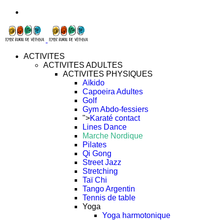
ACTIVITES
ACTIVITES ADULTES
ACTIVITES PHYSIQUES
Aïkido
Capoeira Adultes
Golf
Gym Abdo-fessiers
">
Karaté contact
Lines Dance
Marche Nordique
Pilates
Qi Gong
Street Jazz
Stretching
Taï Chi
Tango Argentin
Tennis de table
Yoga
Yoga harmotonique