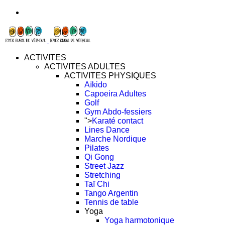
ACTIVITES
ACTIVITES ADULTES
ACTIVITES PHYSIQUES
Aïkido
Capoeira Adultes
Golf
Gym Abdo-fessiers
">
Karaté contact
Lines Dance
Marche Nordique
Pilates
Qi Gong
Street Jazz
Stretching
Taï Chi
Tango Argentin
Tennis de table
Yoga
Yoga harmotonique