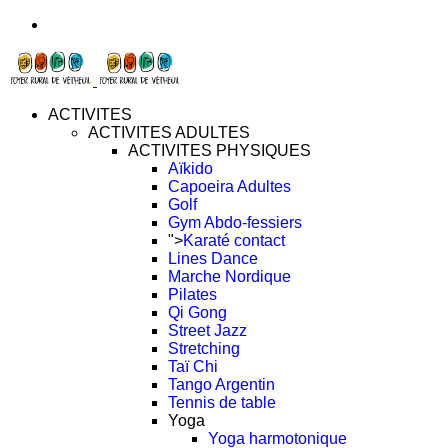
ACTIVITES
ACTIVITES ADULTES
ACTIVITES PHYSIQUES
Aïkido
Capoeira Adultes
Golf
Gym Abdo-fessiers
">
Karaté contact
Lines Dance
Marche Nordique
Pilates
Qi Gong
Street Jazz
Stretching
Taï Chi
Tango Argentin
Tennis de table
Yoga
Yoga harmotonique