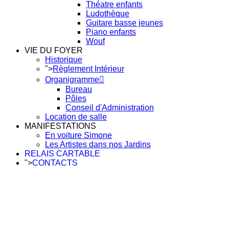
Théatre enfants
Ludothèque
Guitare basse jeunes
Piano enfants
Wouf
VIE DU FOYER
Historique
">
Règlement Intérieur
Organigramme
Bureau
Pôles
Conseil d'Administration
Location de salle
MANIFESTATIONS
En voiture Simone
Les Artistes dans nos Jardins
RELAIS CARTABLE
">
CONTACTS