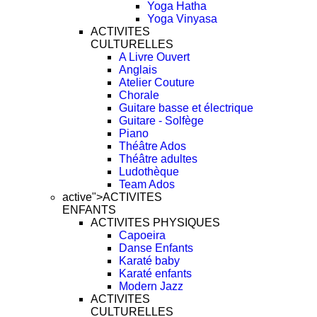
Yoga Hatha
Yoga Vinyasa
ACTIVITES
CULTURELLES
A Livre Ouvert
Anglais
Atelier Couture
Chorale
Guitare basse et électrique
Guitare - Solfège
Piano
Théâtre Ados
Théâtre adultes
Ludothèque
Team Ados
active">
ACTIVITES
ENFANTS
ACTIVITES PHYSIQUES
Capoeira
Danse Enfants
Karaté baby
Karaté enfants
Modern Jazz
ACTIVITES
CULTURELLES