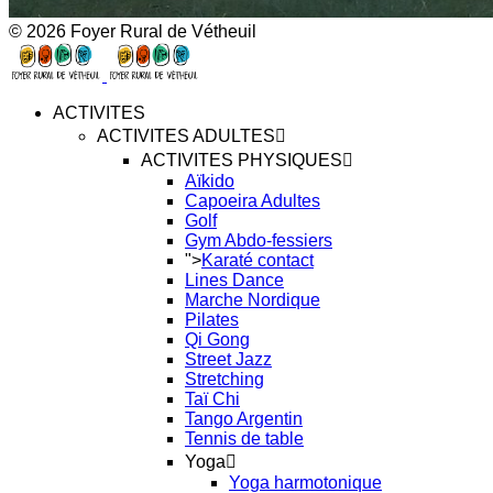
© 2026 Foyer Rural de Vétheuil
ACTIVITES
ACTIVITES ADULTES
ACTIVITES PHYSIQUES
Aïkido
Capoeira Adultes
Golf
Gym Abdo-fessiers
">
Karaté contact
Lines Dance
Marche Nordique
Pilates
Qi Gong
Street Jazz
Stretching
Taï Chi
Tango Argentin
Tennis de table
Yoga
Yoga harmotonique