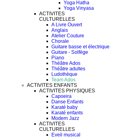
Yoga Hatha
Yoga Vinyasa
ACTIVITES
CULTURELLES
A Livre Ouvert
Anglais
Atelier Couture
Chorale
Guitare basse et électrique
Guitare - Solfège
Piano
Théâtre Ados
Théâtre adultes
Ludothèque
Team Ados
ACTIVITES ENFANTS
ACTIVITES PHYSIQUES
Capoeira
Danse Enfants
Karaté baby
Karaté enfants
Modern Jazz
ACTIVITES
CULTURELLES
Eveil musical