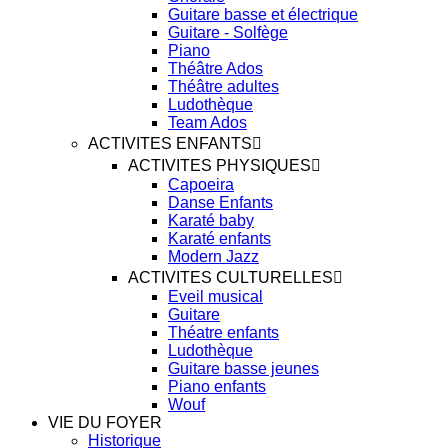
Guitare basse et électrique
Guitare - Solfège
Piano
Théâtre Ados
Théâtre adultes
Ludothèque
Team Ados
ACTIVITES ENFANTS
ACTIVITES PHYSIQUES
Capoeira
Danse Enfants
Karaté baby
Karaté enfants
Modern Jazz
ACTIVITES CULTURELLES
Eveil musical
Guitare
Théatre enfants
Ludothèque
Guitare basse jeunes
Piano enfants
Wouf
VIE DU FOYER
Historique