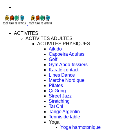
ACTIVITES
ACTIVITES ADULTES
ACTIVITES PHYSIQUES
Aïkido
Capoeira Adultes
Golf
Gym Abdo-fessiers
Karaté contact
Lines Dance
Marche Nordique
Pilates
Qi Gong
Street Jazz
Stretching
Taï Chi
Tango Argentin
Tennis de table
Yoga
Yoga harmotonique