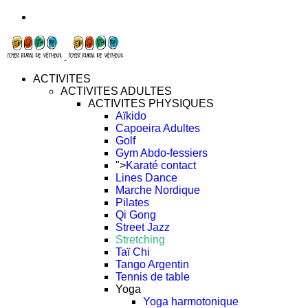
ACTIVITES
ACTIVITES ADULTES
ACTIVITES PHYSIQUES
Aïkido
Capoeira Adultes
Golf
Gym Abdo-fessiers
">
Karaté contact
Lines Dance
Marche Nordique
Pilates
Qi Gong
Street Jazz
Stretching
Taï Chi
Tango Argentin
Tennis de table
Yoga
Yoga harmotonique