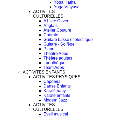
Yoga Hatha
Yoga Vinyasa
ACTIVITES
CULTURELLES
A Livre Ouvert
Anglais
Atelier Couture
Chorale
Guitare basse et électrique
Guitare - Solfège
Piano
Théâtre Ados
Théâtre adultes
Ludothèque
Team Ados
ACTIVITES ENFANTS
ACTIVITES PHYSIQUES
Capoeira
Danse Enfants
Karaté baby
Karaté enfants
Modern Jazz
ACTIVITES
CULTURELLES
Eveil musical