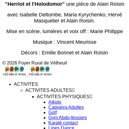
"Herriot et l'Holodomor"
une pièce de Alain Roisin
avec Isabelle Deltombe, Maria Kyrychenko, Hervé
Masquelier et Alain Roisin.
Mise en scène, lumières et voix off : Marie Philippe
Musique : Vincent Meurisse
Décors : Emilie Bonnet et Alain Roisin
© 2026 Foyer Rural de Vétheuil
ACTIVITES
ACTIVITES ADULTES
ACTIVITES PHYSIQUES
Aïkido
Capoeira Adultes
Golf
Gym Abdo-fessiers
Karaté contact
Lines Dance