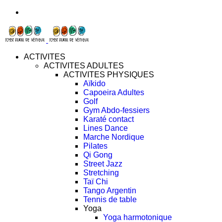
ACTIVITES
ACTIVITES ADULTES
ACTIVITES PHYSIQUES
Aïkido
Capoeira Adultes
Golf
Gym Abdo-fessiers
Karaté contact
Lines Dance
Marche Nordique
Pilates
Qi Gong
Street Jazz
Stretching
Taï Chi
Tango Argentin
Tennis de table
Yoga
Yoga harmotonique