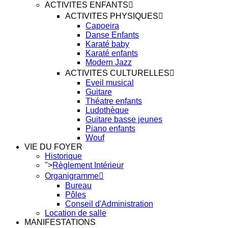
ACTIVITES ENFANTS
ACTIVITES PHYSIQUES
Capoeira
Danse Enfants
Karaté baby
Karaté enfants
Modern Jazz
ACTIVITES CULTURELLES
Eveil musical
Guitare
Théatre enfants
Ludothèque
Guitare basse jeunes
Piano enfants
Wouf
VIE DU FOYER
Historique
">
Règlement Intérieur
Organigramme
Bureau
Pôles
Conseil d'Administration
Location de salle
MANIFESTATIONS