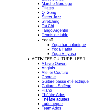
Marche Nordique
Pilates
Qi Gong
Street Jazz
Stretching
Taï Chi
Tango Argentin
Tennis de table
Yoga
Yoga harmotonique
Yoga Hatha
Yoga Vinyasa
ACTIVITES CULTURELLES
A Livre Ouvert
Anglais
Atelier Couture
Chorale
Guitare basse et électrique
Guitare - Solfège
Piano
Théâtre Ados
Théâtre adultes
Ludothèque
Team Ados